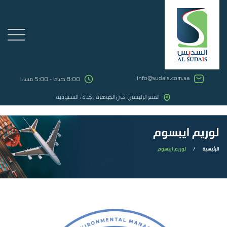
info@sudais.com.sa
8:00 صباحا - 5:00 مساءا
المقر الرئيسي: حي الجوهرة ، جدة ، السعودية
لوريم ايبسوم
الرئيسية
/
لوريم ايبسوم