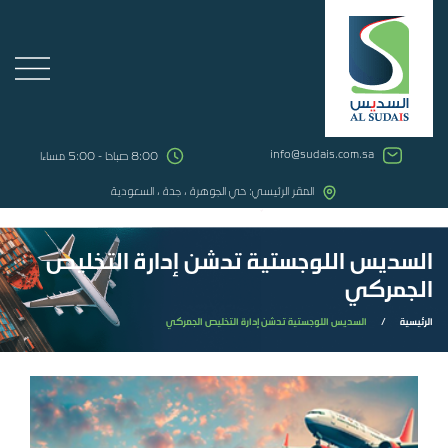
info@sudais.com.sa
8:00 صباحا - 5:00 مساءا
المقر الرئيسي: حي الجوهرة ، جدة ، السعودية
السديس اللوجستية تدشن إدارة التخليص
الجمركي
الرئيسية
/
السديس اللوجستية تدشن إدارة التخليص الجمركي