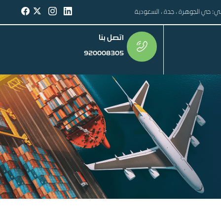
سي: حي الجوهرة ، جدة ، السعودية
اتصل بنا
920008305