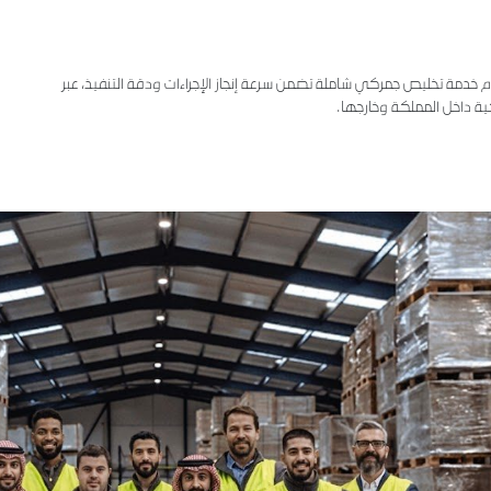
 خدمة تخليص جمركي شاملة تضمن سرعة إنجاز الإجراءات ودقة التنفيذ، عبر
ة داخل المملكة وخارجها.