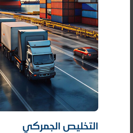
التخليص الجمركي